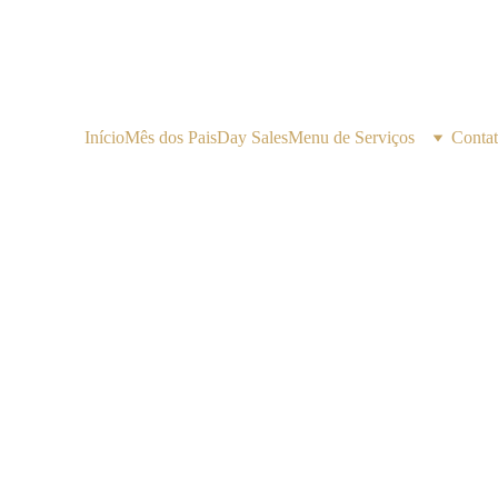
Início
Mês dos Pais
Day Sales
Menu de Serviços
Conta