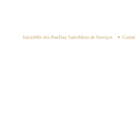
Início
Mês dos Pais
Day Sales
Menu de Serviços
Conta